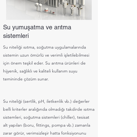
Su yumuşatma ve arıtma
sistemleri
Su niteliği ısıtma, soğutma uygulamalarında
sistemin uzun ömürlü ve verimli işletilebilmesi
için önem teşkil eder. Su arıtma ürünleri de
hijyenik, sağlıklı ve kaliteli kullanım suyu
temininde çözüm sunar.
Su niteliği (sertlik, pH, iletkenlik vb.) değerler
belli kriterler aralığında olmadığı takdirde ısıtma
sistemleri, soğutma sistemleri (chiller), tesisat
alt yapıları (boru, fittings, pompa vb.) zamanla
zarar görür, verimsizleşir hatta fonksiyonunu