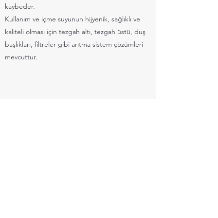
kaybeder.
Kullanım ve içme suyunun hijyenik, sağlıklı ve
kaliteli olması için tezgah altı, tezgah üstü, duş
başlıkları, filtreler gibi arıtma sistem çözümleri
mevcuttur.